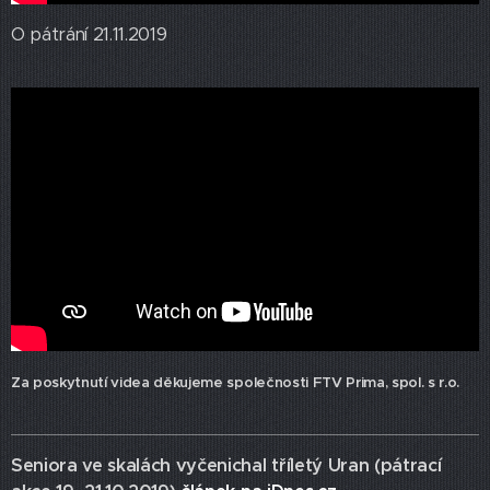
O pátrání 21.11.2019
Za poskytnutí videa děkujeme společnosti FTV Prima, spol. s r.o.
Seniora ve skalách vyčenichal tříletý Uran (pátrací