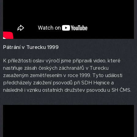
Pátrání v Turecku 1999
K příležitosti oslav výročí jsme připravili video, které
nastiňuje zásah českých záchranářů v Turecku
zasaženým zemětřesením v roce 1999. Tyto události
předcházely založení psovodů při SDH Hejnice a
následně i vzniku ostatních družstev psovodu u SH ČMS.