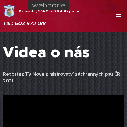
Psovodi JSDHO a SDH Hejnice
Tel.: 603 972 188
Videa o nás
Reportáž TV Nova z mistrovství záchranných psů ČR
2021