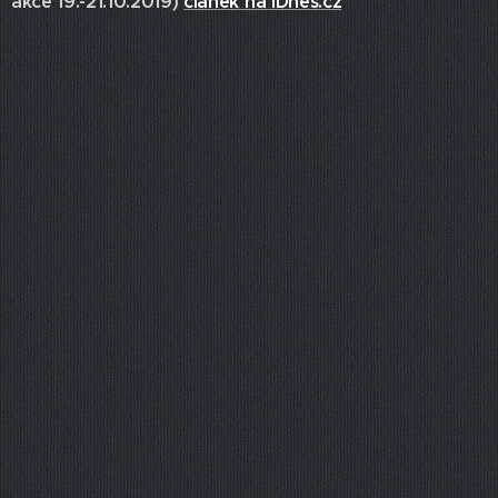
akce 19.-21.10.2019)
článek na iDnes.cz