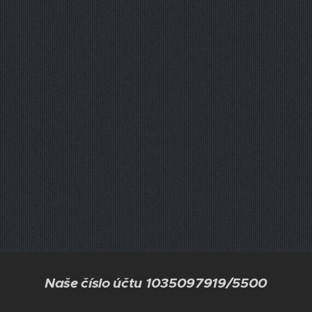
Naše číslo účtu 1035097919/5500