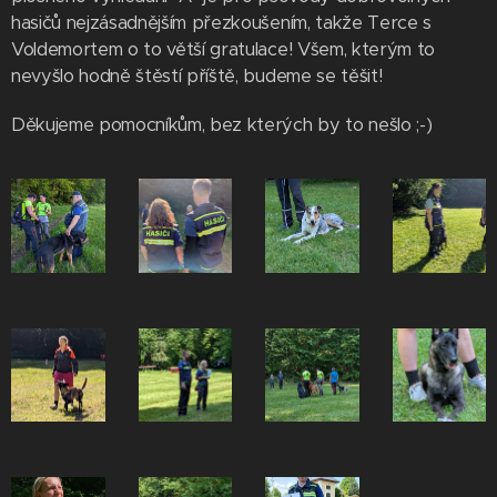
hasičů nejzásadnějším přezkoušením, takže Terce s
Voldemortem o to větší gratulace! Všem, kterým to
nevyšlo hodně štěstí příště, budeme se těšit!
Děkujeme pomocníkům, bez kterých by to nešlo ;-)