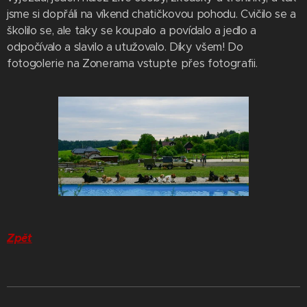
jsme si dopřáli na víkend chatičkovou pohodu. Cvičilo se a
školilo se, ale taky se koupalo a povídalo a jedlo a
odpočívalo a slavilo a utužovalo. Díky všem! Do
fotogolerie na Zonerama vstupte přes fotografii.
Zpět