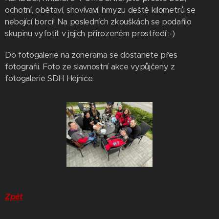
ochotní, obětaví, shovívaví, hmyzu deště kilometrů se
nebojící borci! Na posledních zkouškách se podařilo
skupinu vyfotit v jejich přirozeném prostředí :-)
Do fotogalerie na zonerama se dostanete přes
fotografii. Foto ze slavnostní akce vypůjčeny z
fotogalerie SDH Hejnice.
Zpět