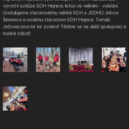
výroční schůze SDH Hejnice, letos ve velkém - volební.
Gratulujeme staronovému veliteli SDH a JSDHO Jirkovi
Šimonovi a novému starostovi SDH Hejnice Tomáši
Ježowiczovi ml. ke zvolení! Těšíme se na další spolupráci a
hodně štěstí!