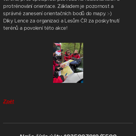
protrénování orientace. Základem je pozornost a
správné zanesení orientačních bodů do mapy. :-)
Díky Lence za organizaci a Lesům ČR za poskytnutí
terénů a povolení této akce!
Zpět