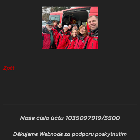
Zpět
Naše číslo účtu 1035097919/5500
Děkujeme Webnode za podporu poskytnutím